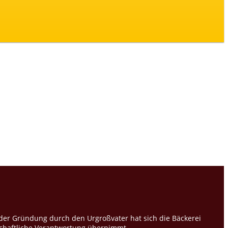
t der Gründung durch den Urgroßvater hat sich die Bäckerei
lschaftliche Verantwortung übernimmt.