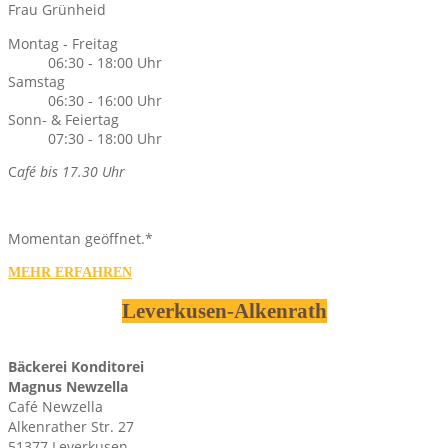
Frau Grünheid
Montag - Freitag
06:30 - 18:00 Uhr
Samstag
06:30 - 16:00 Uhr
Sonn- & Feiertag
07:30 - 18:00 Uhr
C
afé bis 17.30 Uhr
Momentan geöffnet.*
MEHR ERFAHREN
Leverkusen-Alkenrath
Bäckerei Konditorei
Magnus Newzella
Café Newzella
Alkenrather Str. 27
51377 Leverkusen