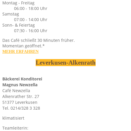
Montag - Freitag
06:00 - 18:00 Uhr
Samstag
07:00 - 14:00 Uhr
Sonn- & Feiertag
07:30 - 16:00 Uhr
Das Café schließt 30 Minuten früher.
Momentan geöffnet.*
MEHR ERFAHREN
Leverkusen-Alkenrath
Bäckerei Konditorei
Magnus Newzella
Café Newzella
Alkenrather Str. 27
51377 Leverkusen
Tel. 0214/328 3 328
klimatisiert
Teamleiterin: