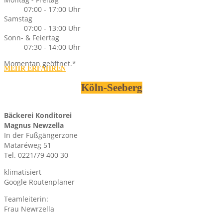
07:00 - 17:00 Uhr
Samstag
07:00 - 13:00 Uhr
Sonn- & Feiertag
07:30 - 14:00 Uhr
Momentan geöffnet.*
MEHR ERFAHREN
Köln-Seeberg
Bäckerei Konditorei
Magnus Newzella
In der Fußgängerzone
Mataréweg 51
Tel. 0221/79 400 30
klimatisiert
Google Routenplaner
Teamleiterin:
Frau Newrzella