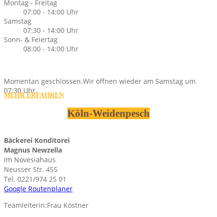
Montag - Freitag
07:00 - 14:00 Uhr
Samstag
07:30 - 14:00 Uhr
Sonn- & Feiertag
08:00 - 14:00 Uhr
Momentan geschlossen.
Wir öffnen wieder am Samstag um
07:30 Uhr.
MEHR ERFAHREN
Köln-Weidenpesch
Bäckerei Konditorei
Magnus Newzella
Im Novesiahaus
Neusser Str. 455
Tel. 0221/974 25 01
Google Routenplaner
Teamleiterin:Frau Köstner