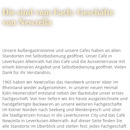
Die sind vom Fach: Geschäfte
von Newzella
Unsere Außengastronomie und unsere Cafes haben an allen
Standorten mit Selbstbedienung geöffnet. Unser Cafe in
Leverkusen Alkenrath hat das Cafe und die Aussenterrasse mit
einem kleineren Angebot und Selbstbedienung geöffnet. Vielen
Dank für Ihr Verständnis.
1965 haben wir Newrzellas das Handwerk unserer Väter im
Rheinland wieder aufgenommen. In unserer neuen Heimat
Köln-Heimersdorf entstand neben der Backstube unser erstes
Fachgeschäft. Von hier liefern wir bis heute ausgezeichnete und
handgefertigte Backwaren an unsere weiteren Fachgeschäfte
im Kölner Norden nach Seeberg und Weidenpesch und über
die Stadtgrenzen hinaus in die Leverkusener City und das Café
Newzella in Leverkusen-Alkenrath. Auf dieser Seite finden Sie
alle Standorte im Überblick und stellen fest: Jedes Fachgeschäft