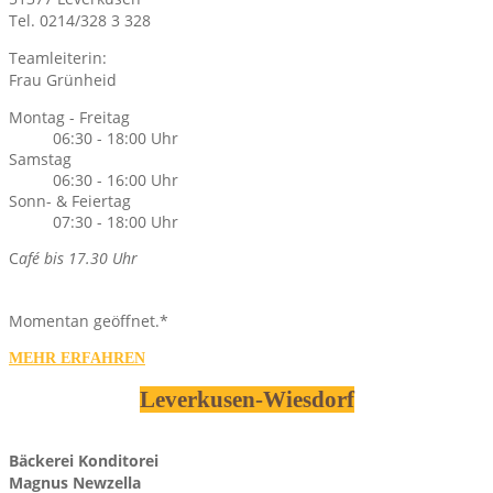
Tel. 0214/328 3 328
Teamleiterin:
Frau Grünheid
Montag - Freitag
06:30 - 18:00 Uhr
Samstag
06:30 - 16:00 Uhr
Sonn- & Feiertag
07:30 - 18:00 Uhr
C
afé bis 17.30 Uhr
.
Momentan geöffnet.*
MEHR ERFAHREN
Leverkusen-Wiesdorf
Bäckerei Konditorei
Magnus Newzella