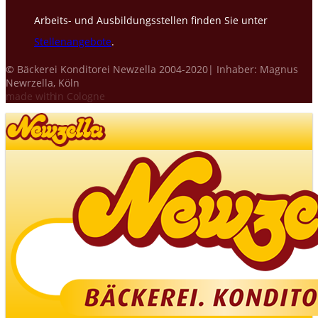
Arbeits- und Ausbildungsstellen finden Sie unter
Stellenangebote
.
©
Bäckerei Konditorei Newzella 2004-2020| Inhaber: Magnus
Newrzella, Köln
made with
in Cologne